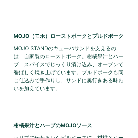
MOJO（モホ）ローストポークとプルドポーク
MOJO STANDのキューバサンドを支えるの
は、自家製のローストポーク。柑橘果汁とハー
ブ、スパイスでじっくり漬け込み、オーブンで
香ばしく焼き上げています。プルドポークも同
じ仕込みで手作りし、サンドに奥行きある味わ
いを加えています。
柑橘果汁とハーブのMOJOソース
カリブに伝わるレシピをベースに、柑橘とハー