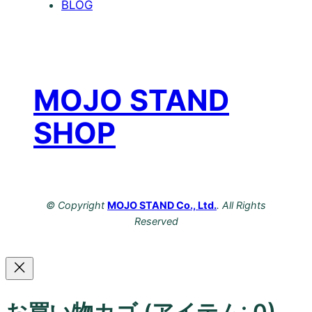
BLOG
MOJO STAND
SHOP
© Copyright
MOJO STAND Co., Ltd.
. All Rights
Reserved
お買い物カゴ
(アイテム: 0)