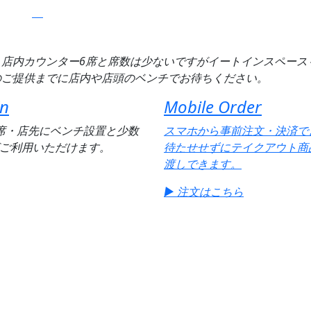
店内カウンター6席と席数は少ないですがイートインスペース
のご提供までに店内や店頭のベンチでお待ちください。
In
Mobile Order
席・店先にベンチ設置と少数
スマホから事前注文・決済で
ご利用いただけます。
待たせせずにテイクアウト商
渡しできます。
▶ 注文はこちら