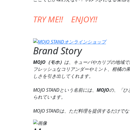
TRY ME!! ENJOY!!
Brand Story
MOJO（モホ）
は、キューバやカリブの地域で
フレッシュなコリアンダーやミント、柑橘の
しさを引き出してくれます。
MOJO STANDという名前には、
MOJO
の、「ひ
られています。
MOJO STANDは、ただ料理を提供するだ