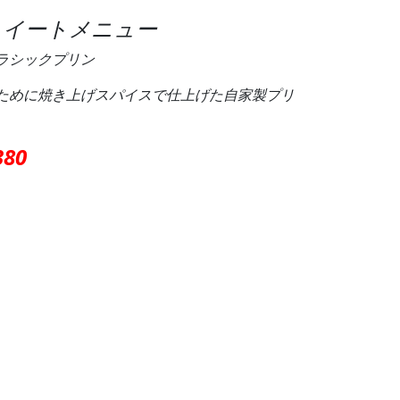
スイートメニュー
ラシックプリン
ために焼き上げスパイスで仕上げた自家製プリ
380