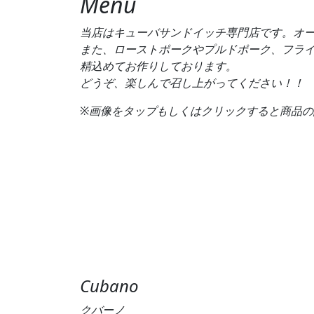
Menu
当店はキューバサンドイッチ専門店です。オ
また、ローストポークやプルドポーク、フラ
精込めてお作りしております。
どうぞ、楽しんで召し上がってください！！
※画像をタップもしくはクリックすると商品
Cubano
クバーノ