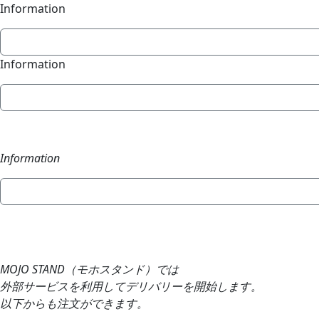
Information
Information
Information
MOJO STAND（モホスタンド）では
外部サービスを利用してデリバリーを開始します。
以下からも注文ができます。