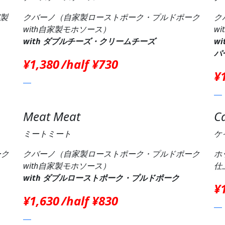
家製
クバーノ（自家製ローストポーク・プルドポーク
ク
with自家製モホソース）
w
with ダブルチーズ・クリームチーズ
w
パ
¥1,380
/half ¥730
¥
Meat Meat
C
ミートミート
ケ
ーク
クバーノ（自家製ローストポーク・プルドポーク
ホ
with自家製モホソース）
仕
with ダブルローストポーク・プルドポーク
¥
¥1,630
/half ¥830