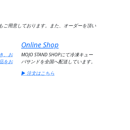
もご用意しております。また、オーダーを頂い
Online Shop
き、お
MOJO STAND SHOPにて冷凍キュー
品をお
バサンドを全国へ配送しています。
▶ 注文はこちら