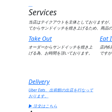
Services
当店はテイクアウトを主体としておりますが、
てからサンドイッチを焼き上げるため、商品
Take Out
Eat 
オーダーからサンドイッチを焼き上
店内6
げる為、お時間を頂いております。
ですが
Delivery
Uber Eats、出前館の出店を行なって
おります。
▶ 注文はこちら