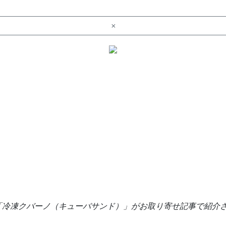
×
TANDの「冷凍クバーノ（キューバサンド）」がお取り寄せ記事で紹