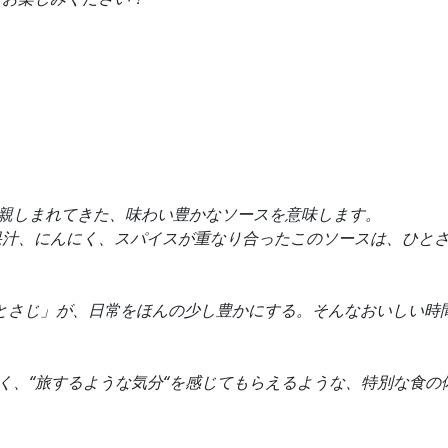
親しまれてきた、味わい豊かなソースを意味します。
果汁、にんにく、スパイスが重なり合ったこのソースは、ひと
とさじ」が、日常をほんの少し豊かにする。そんなおいしい時
けでなく、“旅するような気分“を感じてもらえるような、特別な食