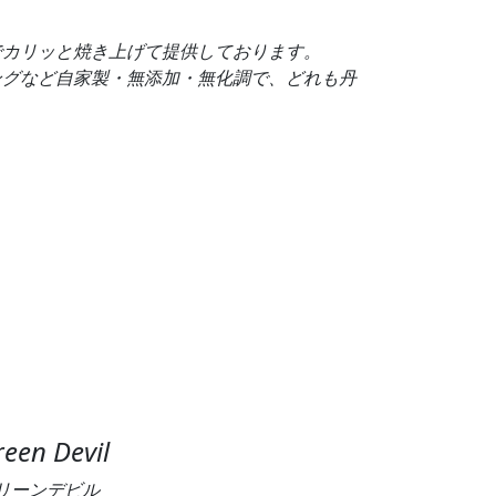
でカリッと焼き上げて提供しております。
ングなど自家製・無添加・無化調で、どれも丹
een Devil
リーンデビル