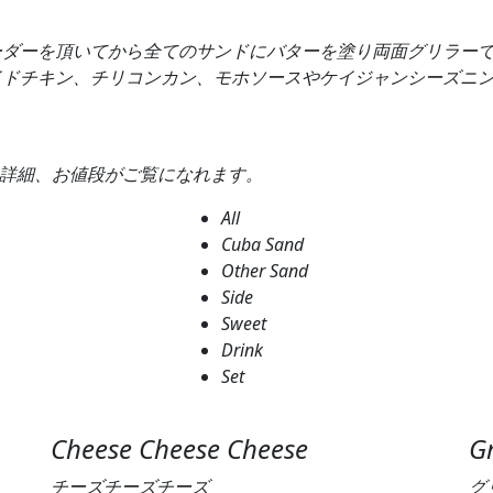
ーダーを頂いてから全てのサンドにバターを塗り両面グリラー
イドチキン、チリコンカン、モホソースやケイジャンシーズニ
の詳細、お値段がご覧になれます。
All
Cuba Sand
Other Sand
Side
Sweet
Drink
Set
Cheese Cheese Cheese
Gr
チーズチーズチーズ
グ