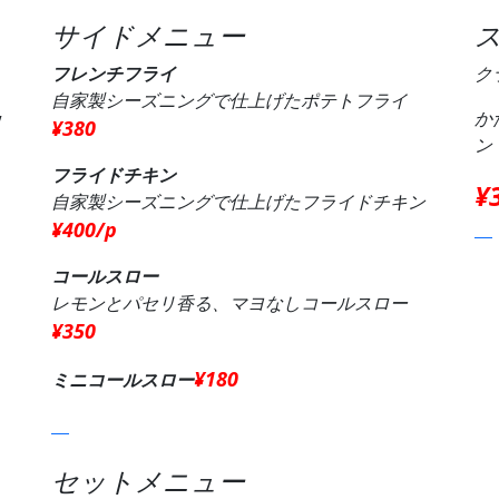
サイドメニュー
フレンチフライ
ク
自家製シーズニングで仕上げたポテトフライ
カ
か
¥380
ン
フライドチキン
¥
自家製シーズニングで仕上げたフライドチキン
¥400/p
コールスロー
レモンとパセリ香る、マヨなしコールスロー
¥350
¥180
ミニコールスロー
セットメニュー