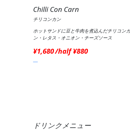
Chilli Con Carn
チリコンカン
ホットサンドに豆と牛肉を煮込んだチリコン
ン・レタス・オニオン・チーズソース
¥1,680
/half ¥880
ドリンクメニュー