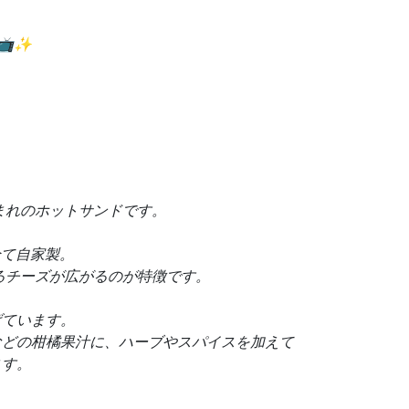
📺✨
まれのホットサンドです。
全て自家製。
るチーズが広がるのが特徴です。
げています。
などの柑橘果汁に、ハーブやスパイスを加えて
ます。